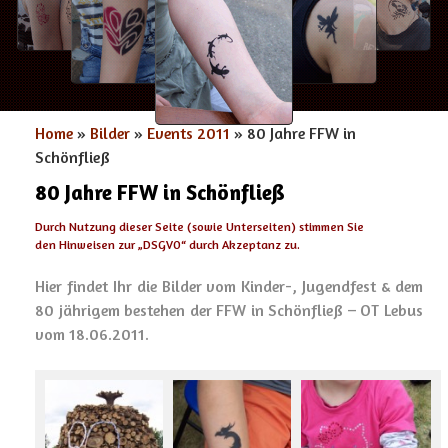
Home
»
Bilder
»
Events 2011
» 80 Jahre FFW in
Schönfließ
80 Jahre FFW in Schönfließ
Durch Nutzung dieser Seite (sowie Unterseiten) stimmen Sie
den Hinweisen zur „
DSGVO
“ durch Akzeptanz zu.
Hier findet Ihr die Bilder vom Kinder-, Jugendfest & dem
80 jährigem bestehen der FFW in Schönfließ – OT Lebus
vom 18.06.2011.