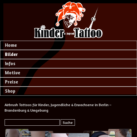
Home
Bilder
Infos
Motive
Preise
Shop
Airbrush Tattoos für Kinder, Jugendliche & Erwachsene in Berlin –
Brandenburg & Umgebung
Suche