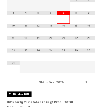
1
2
3
4
5
6
8
9
7
10
11
12
13
14
15
16
17
18
19
20
21
22
23
24
25
26
27
28
29
30
31
Okt. - Dez. 2026
31. Oktober 2026
80's Party
31. Oktober 2026
@
19:30
-
20:30