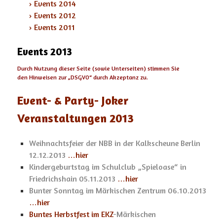
› Events 2014
› Events 2012
› Events 2011
Events 2013
Durch Nutzung dieser Seite (sowie Unterseiten) stimmen Sie
den Hinweisen zur „
DSGVO
“ durch Akzeptanz zu.
Event- & Party- Joker
Veranstaltungen 2013
Weihnachtsfeier der NBB in der Kalkscheune Berlin
12.12.2013
…hier
Kindergeburtstag im Schulclub „Spieloase“ in
Friedrichshain 05.11.2013
…hier
Bunter Sonntag im Märkischen Zentrum 06.10.2013
…hier
Buntes Herbstfest im EKZ
-Märkischen