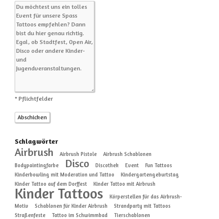
* Pflichtfelder
Schlagwörter
Airbrush
Airbrush Pistole
Airbrush Schablonen
Disco
Bodypaintingfarbe
Discothek
Event
Fun Tattoos
Kinderbowling mit Moderation und Tattoo
Kindergartengeburtstag
Kinder Tattoo auf dem Dorffest
Kinder Tattoo mit Airbrush
Kinder Tattoos
Körperstellen für das Airbrush-
Motiv
Schablonen für Kinder Airbrush
Strandparty mit Tattoos
Straßenfeste
Tattoo im Schwimmbad
Tierschablonen