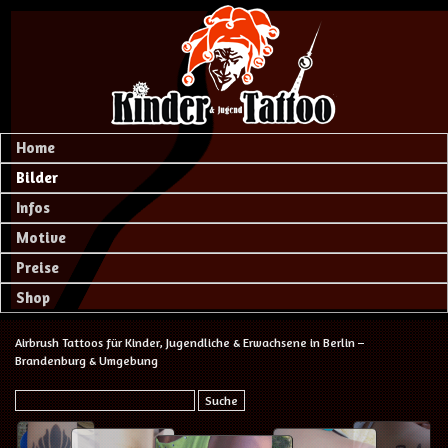
Home
Bilder
Infos
Motive
Preise
Shop
Airbrush Tattoos für Kinder, Jugendliche & Erwachsene in Berlin –
Brandenburg & Umgebung
Suche