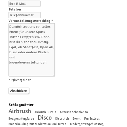
Telefon
Veranstaltungsvorschlag *
* Pflichtfelder
Schlagwörter
Airbrush
Airbrush Pistole
Airbrush Schablonen
Disco
Bodypaintingfarbe
Discothek
Event
Fun Tattoos
Kinderbowling mit Moderation und Tattoo
Kindergartengeburtstag