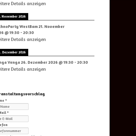
itere Details anzeigen
1. November 2026
chnoParty WestBam
21. November
26
@
19:30
-
20:30
itere Details anzeigen
6. Dezember 2026
nga Venga
26. Dezember 2026
@
19:30
-
20:30
itere Details anzeigen
ranstaltungsvorschlag
me *
ail *
efon