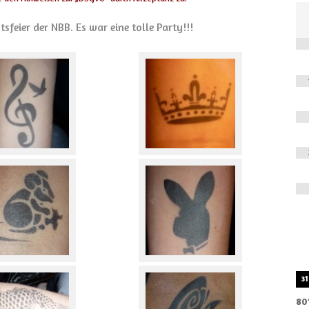
sfeier der NBB. Es war eine tolle Party!!!
31
80