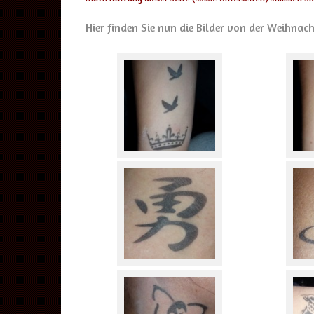
Hier finden Sie nun die Bilder von der Weihnacht