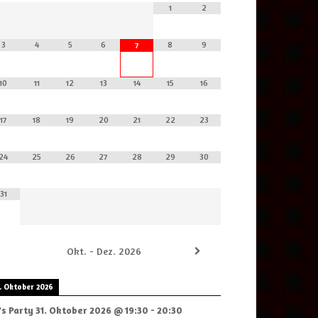
1
2
3
4
5
6
8
9
7
10
11
12
13
14
15
16
17
18
19
20
21
22
23
24
25
26
27
28
29
30
31
Okt. - Dez. 2026
. Oktober 2026
's Party
31. Oktober 2026
@
19:30
-
20:30