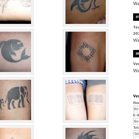
We
2
Te
20
We
2
Ve
We
Ve
Na
E-M
Tel