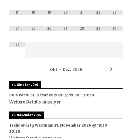
17
18
19
20
21
22
23
24
25
26
27
28
29
30
31
Okt. - Dez. 2026
31. Oktober 2026
80's Party
31. Oktober 2026
@
19:30
-
20:30
Weitere Details anzeigen
21. November 2026
TechnoParty WestBam
21. November 2026
@
19:30
-
20:30