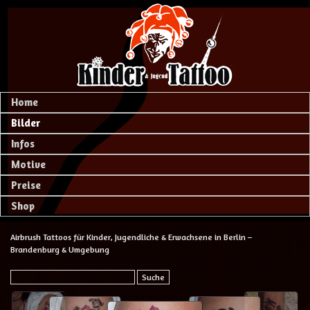
Home
Bilder
Infos
Motive
Preise
Shop
Airbrush Tattoos für Kinder, Jugendliche & Erwachsene in Berlin –
Brandenburg & Umgebung
Suche