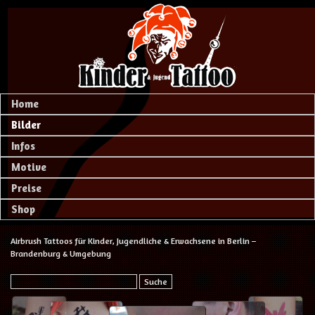
Home
Bilder
Infos
Motive
Preise
Shop
Airbrush Tattoos für Kinder, Jugendliche & Erwachsene in Berlin –
Brandenburg & Umgebung
Suche