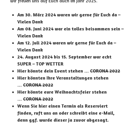
wir freuen uns auf Euch auch im Jahr 2025.
Am 30. März 2024 waren wir gerne für Euch da –
Vielen Dank
Am 08. Juni 2024 war ein tolles beisammen sein –
Vielen Dank
Am 12. Juli 2024 waren wir gerne für Euch da –
Vielen Dank
24. August 2024 bis 15. September
war echt
SUPER – TOP WETTER
Hier könnte dein Event stehen …
CORONA 2022
Hier könnten Ihre Veranstaltungen stehen
…
CORONA 2022
Hier könnte eure Weihnachtsfeier stehen
…
CORONA 2022
Wenn Sie hier einen Termin als Reserviert
finden, ruft uns an oder schreibt eine e-Mail,
denn ggf. wurde dieser ja zuvor abgesagt.