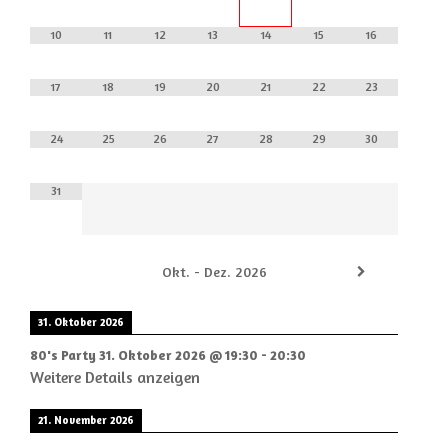
10
11
12
13
14
15
16
17
18
19
20
21
22
23
24
25
26
27
28
29
30
31
Okt. - Dez. 2026
31. Oktober 2026
80's Party
31. Oktober 2026
@
19:30
-
20:30
Weitere Details anzeigen
21. November 2026