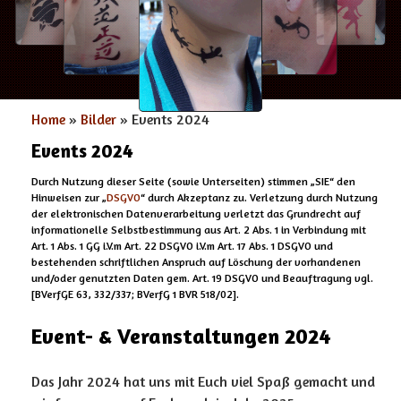
Home
»
Bilder
» Events 2024
Events 2024
Durch Nutzung dieser Seite (sowie Unterseiten) stimmen „SIE“ den
Hinweisen zur „
DSGVO
“ durch Akzeptanz zu. Verletzung durch Nutzung
der elektronischen Datenverarbeitung verletzt das Grundrecht auf
informationelle Selbstbestimmung aus Art. 2 Abs. 1 in Verbindung mit
Art. 1 Abs. 1 GG i.V.m Art. 22 DSGVO i.V.m Art. 17 Abs. 1 DSGVO und
bestehenden schriftlichen Anspruch auf Löschung der vorhandenen
und/oder genutzten Daten gem. Art. 19 DSGVO und Beauftragung vgl.
[BVerfGE 63, 332/337; BVerfG 1 BVR 518/02].
Event- & Veranstaltungen 2024
Das Jahr 2024 hat uns mit Euch viel Spaß gemacht und