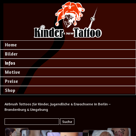
Home
Bilder
Infos
Motive
Preise
Shop
Airbrush Tattoos für Kinder, Jugendliche & Erwachsene in Berlin –
Brandenburg & Umgebung
Suche