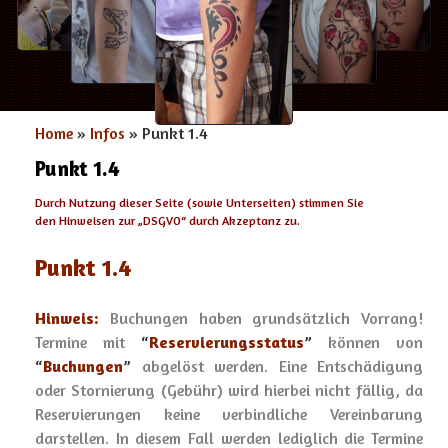
Home
»
Infos
» Punkt 1.4
Punkt 1.4
Durch Nutzung dieser Seite (sowie Unterseiten) stimmen Sie
den Hinweisen zur „
DSGVO
“ durch Akzeptanz zu.
Punkt 1.4
Hinweis:
Buchungen haben grundsätzlich Vorrang!
Termine mit
“
Reservierungsstatus
”
können von
“
Buchungen
”
abgelöst werden. Eine Entschädigung
oder Stornierung (Gebühr) wird hierbei nicht fällig, da
Reservierungen keine verbindliche Vereinbarung
darstellen. In diesem Fall werden lediglich die Termine