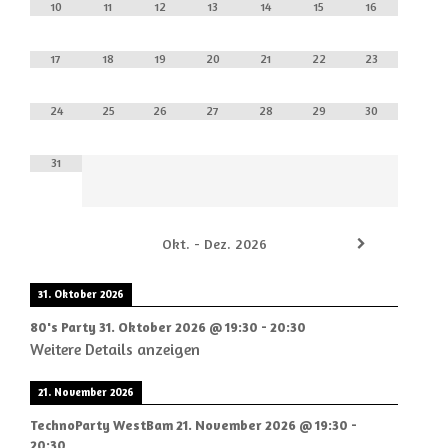
10
11
12
13
14
15
16
17
18
19
20
21
22
23
24
25
26
27
28
29
30
31
Okt. - Dez. 2026
31. Oktober 2026
80's Party
31. Oktober 2026
@
19:30
-
20:30
Weitere Details anzeigen
21. November 2026
TechnoParty WestBam
21. November 2026
@
19:30
-
20:30