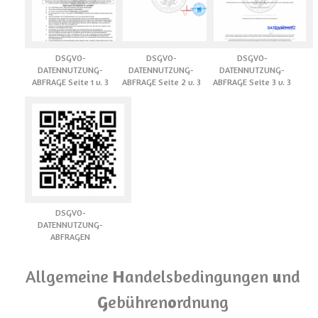
DSGVO-
DSGVO-
DSGVO-
DATENNUTZUNG-
DATENNUTZUNG-
DATENNUTZUNG-
ABFRAGE Seite 1 v. 3
ABFRAGE Seite 2 v. 3
ABFRAGE Seite 3 v. 3
DSGVO-
DATENNUTZUNG-
ABFRAGEN
Allgemeine
H
andelsbedingungen
u
nd
G
ebühren
o
rdnung