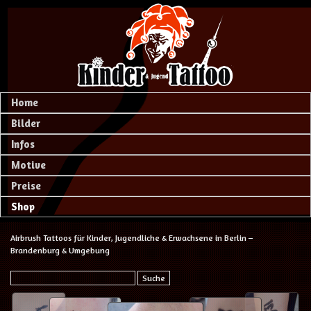
Home
Bilder
Infos
Motive
Preise
Shop
Airbrush Tattoos für Kinder, Jugendliche & Erwachsene in Berlin –
Brandenburg & Umgebung
Suche