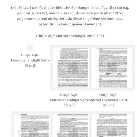
(mit Einwurf von Post oder ähnliche Sendungen in die Post-Box am o.g.
geografischen Ort, werden diese automatisch [auch über dritte]
angenommen und akzeptiert, da diese so gekennzeichnet bzw.
öffentlich bekannt gemacht wurden)
(HuGo-AGB-Marco:Lebendig©-20190305)
HuGo-AGB-
Marco:Lebendig© Seite
01 v. 13
HuGo-AGB-
HuGo-AGB-
Marco:Lebendig© Seite
Marco:Lebendig© Seite
02 v. 13
03 v. 13