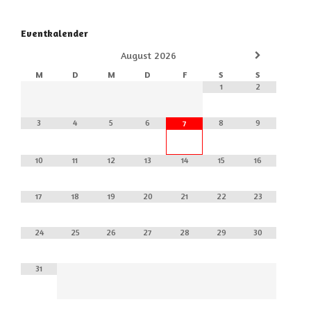
Eventkalender
August
2026
M
D
M
D
F
S
S
1
2
3
4
5
6
8
9
7
10
11
12
13
14
15
16
17
18
19
20
21
22
23
24
25
26
27
28
29
30
31