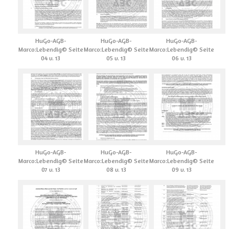
HuGo-AGB-
HuGo-AGB-
HuGo-AGB-
Marco:Lebendig© Seite
Marco:Lebendig© Seite
Marco:Lebendig© Seite
04 v. 13
05 v. 13
06 v. 13
HuGo-AGB-
HuGo-AGB-
HuGo-AGB-
Marco:Lebendig© Seite
Marco:Lebendig© Seite
Marco:Lebendig© Seite
07 v. 13
08 v. 13
09 v. 13