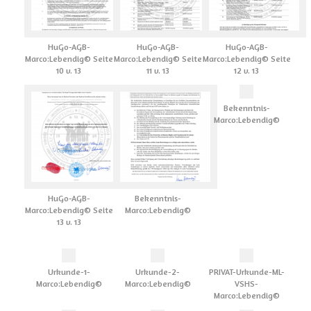
HuGo-AGB-
HuGo-AGB-
HuGo-AGB-
Marco:Lebendig© Seite
Marco:Lebendig© Seite
Marco:Lebendig© Seite
10 v. 13
11 v. 13
12 v. 13
Bekenntnis-
Marco:Lebendig©
HuGo-AGB-
Bekenntnis-
Marco:Lebendig© Seite
Marco:Lebendig©
13 v. 13
Urkunde-1-
Urkunde-2-
PRIVAT-Urkunde-ML-
Marco:Lebendig©
Marco:Lebendig©
VSHS-
Marco:Lebendig©